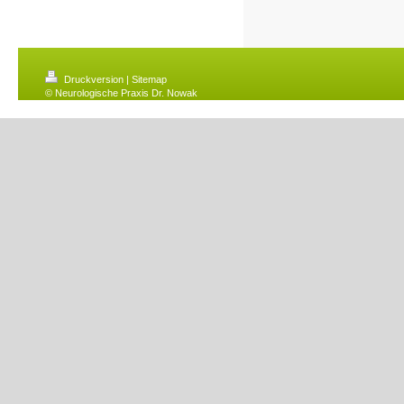
Druckversion
|
Sitemap
© Neurologische Praxis Dr. Nowak