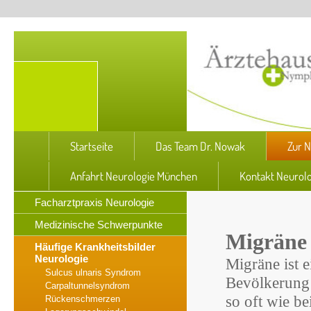
Startseite
Das Team Dr. Nowak
Zur N
Anfahrt Neurologie München
Kontakt Neurol
Facharztpraxis Neurologie
Medizinische Schwerpunkte
Migräne
Häufige Krankheitsbilder
Neurologie
Migräne ist e
Sulcus ulnaris Syndrom
Bevölkerung 
Carpaltunnelsyndrom
so oft wie be
Rückenschmerzen