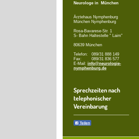
Neurologe in München
Ärztehaus Nymphenburg
München Nymphenburg
Rosa-Bavarese-Str. 1
S- Bahn Haltestelle " Laim"
80639 München
Telefon: 089/31 888 149
Fax: 089/31 836 577
E-Mail:
info@neurologie-
nymphenburg.de
Sprechzeiten nach
telephonischer
Vereinbarung
Teilen