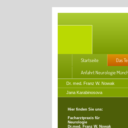
Startseite
Das T
Anfahrt Neurologie Münc
Dr. med. Franz W. Nowak
Jana Karabinosova
Hier finden Sie uns:
Facharztpraxis für
Neurologie
Dr.med. Franz W. Nowak