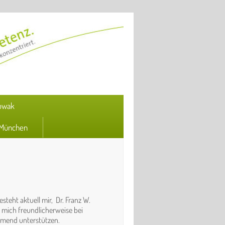
terbildung
Nowak
e München
steht aktuell mir, Dr. Franz W.
e mich freundlicherweise bei
mmend unterstützen.