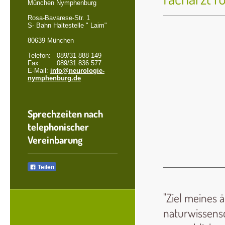
München Nymphenburg
Rosa-Bavarese-Str. 1
S- Bahn Haltestelle " Laim"
80639 München
Telefon: 089/31 888 149
Fax: 089/31 836 577
E-Mail:
info@neurologie-
nymphenburg.de
Sprechzeiten nach
telephonischer
Vereinbarung
Teilen
"Ziel meines 
naturwissensc