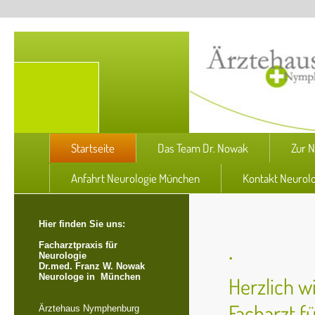
Startseite
Das Team Dr. Nowak
Zur N
Anfahrt Neurologie München
Kontakt Neurol
Hier finden Sie uns:
.
Facharztpraxis für
Neurologie
Dr.med. Franz W. Nowak
Neurologe in München
Herzlich 
Facharzt f
Ärztehaus Nymphenburg