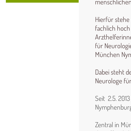
menschlichen
Hierfür steh
fachlich hoch
Arzthelferinn
für Neurologi
München Nym
Dabei steht d
Neurologe für
Seit 2.5. 2013
Nymphenburg,
Zentral in M