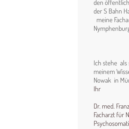
den öffentli
der S Bahn Hal
meine Fachar
Nymphenburg
Ich stehe als 
meinem Wisse
Nowak in Mü
Ihr
Dr. med. Fran
Facharzt für
Psychosomat