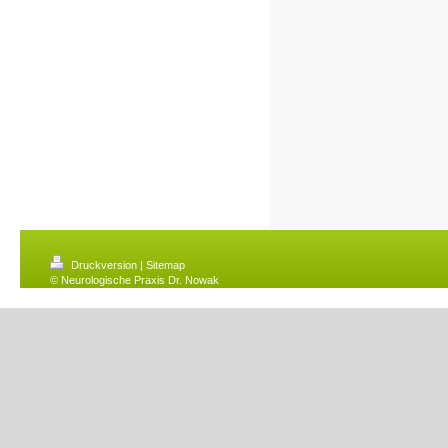
Druckversion
|
Sitemap
© Neurologische Praxis Dr. Nowak